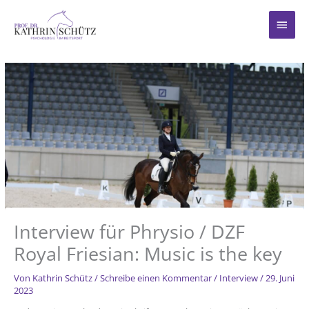
Zum
Inhalt
Haup
springen
Interview für Phrysio / DZF
Royal Friesian: Music is the key
Von
Kathrin Schütz
/
Schreibe einen Kommentar
/
Interview
/
29. Juni
2023