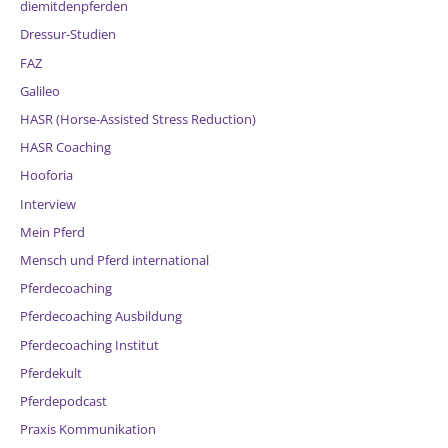
diemitdenpferden
Dressur-Studien
FAZ
Galileo
HASR (Horse-Assisted Stress Reduction)
HASR Coaching
Hooforia
Interview
Mein Pferd
Mensch und Pferd international
Pferdecoaching
Pferdecoaching Ausbildung
Pferdecoaching Institut
Pferdekult
Pferdepodcast
Praxis Kommunikation