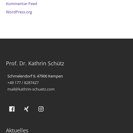
Kommentar-Feed
WordPress.org
Prof. Dr. Kathrin Schütz
Schmelendorf 9, 47906 Kempen
+49 177 / 8287427
mail@kathrin-schuetz.com
Aktuelles