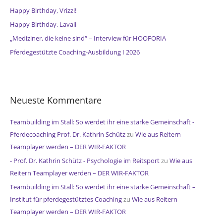
a
Happy Birthday, Vrizzi!
c
Happy Birthday, Lavali
h
„Mediziner, die keine sind“ – Interview für HOOFORIA
:
Pferdegestützte Coaching-Ausbildung I 2026
Neueste Kommentare
Teambuilding im Stall: So werdet ihr eine starke Gemeinschaft -
Pferdecoaching Prof. Dr. Kathrin Schütz
zu
Wie aus Reitern
Teamplayer werden – DER WIR-FAKTOR
- Prof. Dr. Kathrin Schütz - Psychologie im Reitsport
zu
Wie aus
Reitern Teamplayer werden – DER WIR-FAKTOR
Teambuilding im Stall: So werdet ihr eine starke Gemeinschaft –
Institut für pferdegestütztes Coaching
zu
Wie aus Reitern
Teamplayer werden – DER WIR-FAKTOR