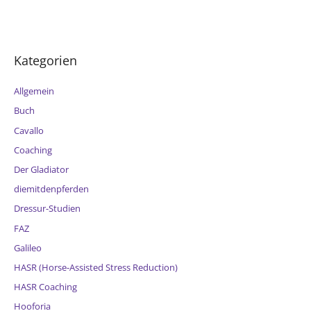
Kategorien
Allgemein
Buch
Cavallo
Coaching
Der Gladiator
diemitdenpferden
Dressur-Studien
FAZ
Galileo
HASR (Horse-Assisted Stress Reduction)
HASR Coaching
Hooforia