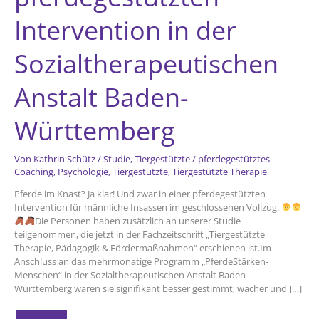
Intervention in der
Sozialtherapeutischen
Anstalt Baden-
Württemberg
Von
Kathrin Schütz
/
Studie
,
Tiergestützte
/
pferdegestütztes
Coaching
,
Psychologie
,
Tiergestützte
,
Tiergestützte Therapie
Pferde im Knast? Ja klar! Und zwar in einer pferdegestützten
Intervention für männliche Insassen im geschlossenen Vollzug.
Die Personen haben zusätzlich an unserer Studie
teilgenommen, die jetzt in der Fachzeitschrift „Tiergestützte
Therapie, Pädagogik & Fördermaßnahmen“ erschienen ist.Im
Anschluss an das mehrmonatige Programm „PferdeStärken-
Menschen“ in der Sozialtherapeutischen Anstalt Baden-
Württemberg waren sie signifikant besser gestimmt, wacher und […]