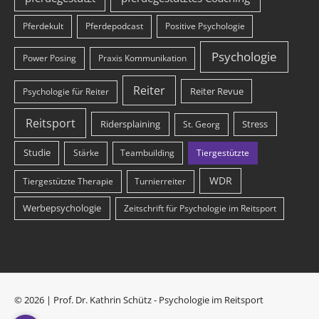
Pferdekult
Pferdepodcast
Positive Psychologie
Psychologie
Power Posing
Praxis Kommunikation
Reiter
Reiter Revue
Psychologie für Reiter
Reitsport
Ridersplaining
Stress
St. Georg
Studie
Stärke
Teambuilding
Tiergestützte
WDR
Tiergestützte Therapie
Turnierreiter
Werbepsychologie
Zeitschrift für Psychologie im Reitsport
© 2026 | Prof. Dr. Kathrin Schütz - Psychologie im Reitsport