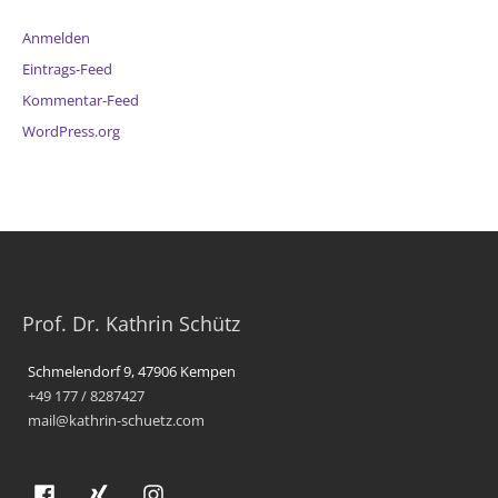
Anmelden
Eintrags-Feed
Kommentar-Feed
WordPress.org
Prof. Dr. Kathrin Schütz
Schmelendorf 9, 47906 Kempen
+49 177 / 8287427
mail@kathrin-schuetz.com