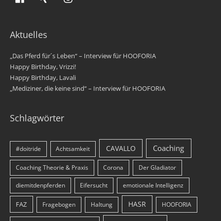
Aktuelles
„Das Pferd für´s Leben“ – Interview für HOOFORIA
Happy Birthday, Vrizzi!
Happy Birthday, Lavali
„Mediziner, die keine sind“ – Interview für HOOFORIA
Schlagwörter
Coaching
CAVALLO
#doitride
Achtsamkeit
Coaching Theorie & Praxis
Corona
Der Gladiator
diemitdenpferden
Eifersucht
emotionale Intelligenz
HASR
FAZ
Fragebogen
Haltung
HOOFORIA