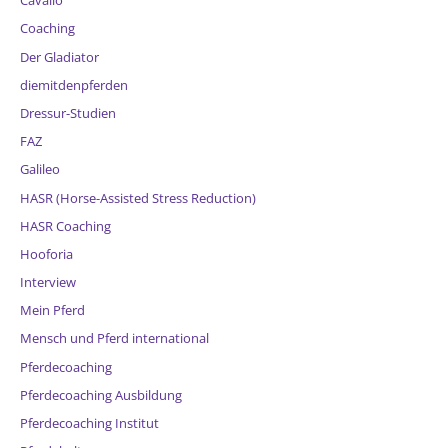
Cavallo
Coaching
Der Gladiator
diemitdenpferden
Dressur-Studien
FAZ
Galileo
HASR (Horse-Assisted Stress Reduction)
HASR Coaching
Hooforia
Interview
Mein Pferd
Mensch und Pferd international
Pferdecoaching
Pferdecoaching Ausbildung
Pferdecoaching Institut