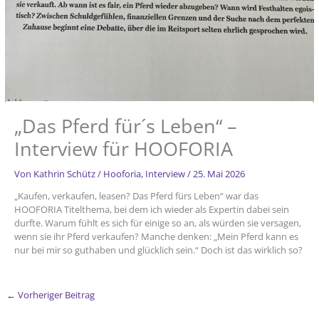
„Das Pferd für´s Leben“ –
Interview für HOOFORIA
Von
Kathrin Schütz
/
Hooforia
,
Interview
/
25. Mai 2026
„Kaufen, verkaufen, leasen? Das Pferd fürs Leben“ war das
HOOFORIA Titelthema, bei dem ich wieder als Expertin dabei sein
durfte. Warum fühlt es sich für einige so an, als würden sie versagen,
wenn sie ihr Pferd verkaufen? Manche denken: „Mein Pferd kann es
nur bei mir so guthaben und glücklich sein.“ Doch ist das wirklich so?
←
Vorheriger Beitrag