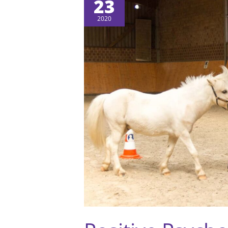
23
2020