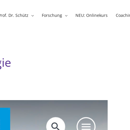
Prof. Dr. Schütz
Forschung
NEU: Onlinekurs
Coachi
gie