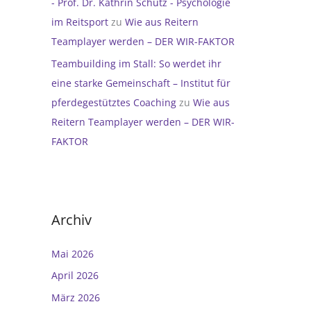
- Prof. Dr. Kathrin Schütz - Psychologie
im Reitsport
zu
Wie aus Reitern
Teamplayer werden – DER WIR-FAKTOR
Teambuilding im Stall: So werdet ihr
eine starke Gemeinschaft – Institut für
pferdegestütztes Coaching
zu
Wie aus
Reitern Teamplayer werden – DER WIR-
FAKTOR
Archiv
Mai 2026
April 2026
März 2026