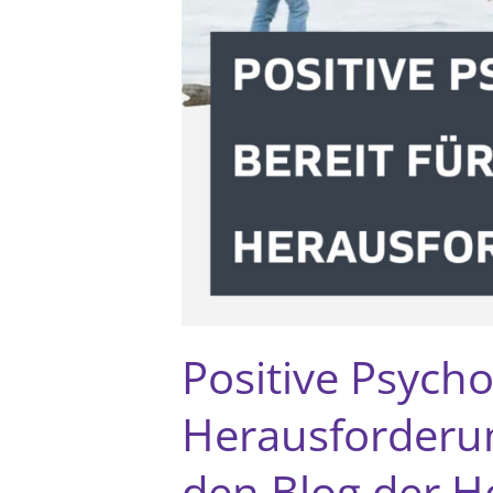
Positive Psycho
Herausforderun
den Blog der H