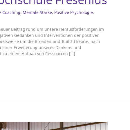
/
Coaching
,
Mentale Stärke
,
Positive Psychologie
,
n neuer Beitrag rund um unsere Herausforderungen im
egativen Gedanken und Interventionen der positiven
spielsweise um die Broaden-and-Build-Theorie, nach
zu einer Erweiterung unseres Denkens und
it zu einem Aufbau von Ressourcen […]