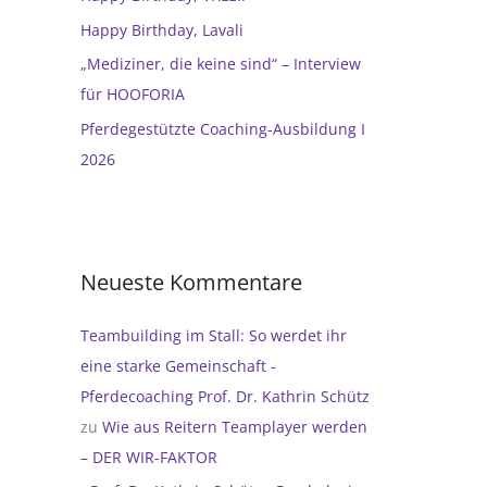
h
Happy Birthday, Lavali
:
„Mediziner, die keine sind“ – Interview
für HOOFORIA
Pferdegestützte Coaching-Ausbildung I
2026
Neueste Kommentare
Teambuilding im Stall: So werdet ihr
eine starke Gemeinschaft -
Pferdecoaching Prof. Dr. Kathrin Schütz
zu
Wie aus Reitern Teamplayer werden
– DER WIR-FAKTOR