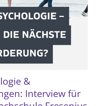
logie &
gen: Interview für
ochschule Fresenius