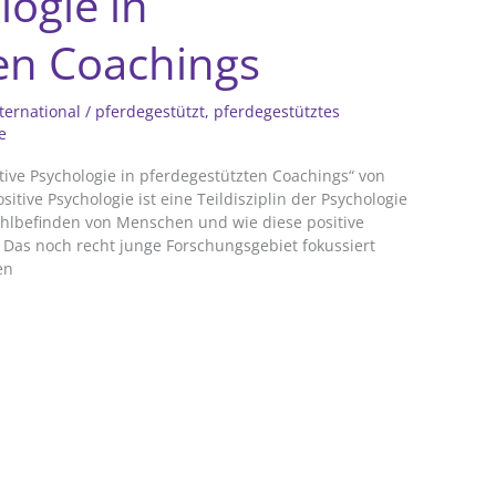
logie in
en Coachings
ternational
/
pferdegestützt
,
pferdegestütztes
e
itive Psychologie in pferdegestützten Coachings“ von
sitive Psychologie ist eine Teildisziplin der Psychologie
hlbefinden von Menschen und wie diese positive
Das noch recht junge Forschungsgebiet fokussiert
en