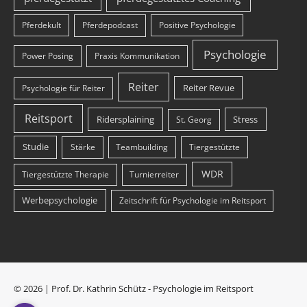
Pferdekult
Pferdepodcast
Positive Psychologie
Psychologie
Power Posing
Praxis Kommunikation
Reiter
Reiter Revue
Psychologie für Reiter
Reitsport
Ridersplaining
Stress
St. Georg
Studie
Stärke
Teambuilding
Tiergestützte
WDR
Tiergestützte Therapie
Turnierreiter
Werbepsychologie
Zeitschrift für Psychologie im Reitsport
© 2026 | Prof. Dr. Kathrin Schütz - Psychologie im Reitsport