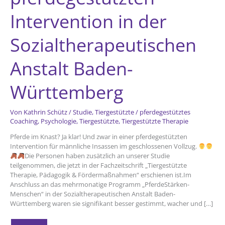
Intervention in der
Sozialtherapeutischen
Anstalt Baden-
Württemberg
Von
Kathrin Schütz
/
Studie
,
Tiergestützte
/
pferdegestütztes
Coaching
,
Psychologie
,
Tiergestützte
,
Tiergestützte Therapie
Pferde im Knast? Ja klar! Und zwar in einer pferdegestützten
Intervention für männliche Insassen im geschlossenen Vollzug.
Die Personen haben zusätzlich an unserer Studie
teilgenommen, die jetzt in der Fachzeitschrift „Tiergestützte
Therapie, Pädagogik & Fördermaßnahmen“ erschienen ist.Im
Anschluss an das mehrmonatige Programm „PferdeStärken-
Menschen“ in der Sozialtherapeutischen Anstalt Baden-
Württemberg waren sie signifikant besser gestimmt, wacher und […]