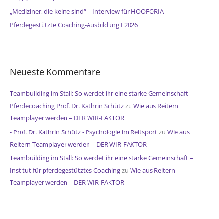
h
„Mediziner, die keine sind“ – Interview für HOOFORIA
:
Pferdegestützte Coaching-Ausbildung I 2026
Neueste Kommentare
Teambuilding im Stall: So werdet ihr eine starke Gemeinschaft -
Pferdecoaching Prof. Dr. Kathrin Schütz
zu
Wie aus Reitern
Teamplayer werden – DER WIR-FAKTOR
- Prof. Dr. Kathrin Schütz - Psychologie im Reitsport
zu
Wie aus
Reitern Teamplayer werden – DER WIR-FAKTOR
Teambuilding im Stall: So werdet ihr eine starke Gemeinschaft –
Institut für pferdegestütztes Coaching
zu
Wie aus Reitern
Teamplayer werden – DER WIR-FAKTOR