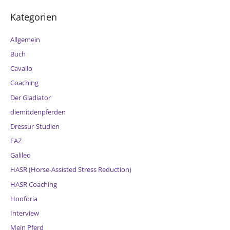
Kategorien
Allgemein
Buch
Cavallo
Coaching
Der Gladiator
diemitdenpferden
Dressur-Studien
FAZ
Galileo
HASR (Horse-Assisted Stress Reduction)
HASR Coaching
Hooforia
Interview
Mein Pferd