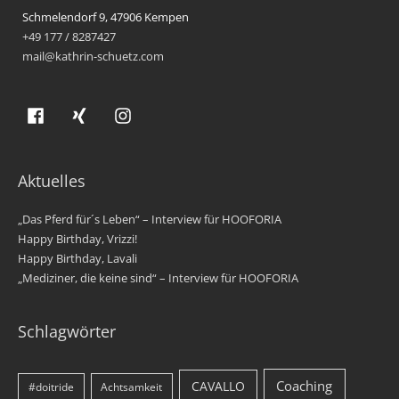
Schmelendorf 9, 47906 Kempen
+49 177 / 8287427
mail@kathrin-schuetz.com
Aktuelles
„Das Pferd für´s Leben“ – Interview für HOOFORIA
Happy Birthday, Vrizzi!
Happy Birthday, Lavali
„Mediziner, die keine sind“ – Interview für HOOFORIA
Schlagwörter
Coaching
CAVALLO
#doitride
Achtsamkeit