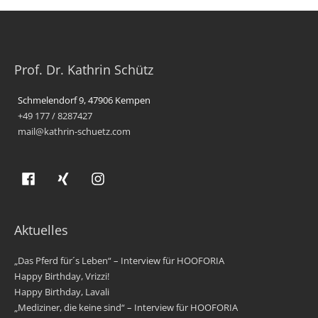
Prof. Dr. Kathrin Schütz
Schmelendorf 9, 47906 Kempen
+49 177 / 8287427
mail@kathrin-schuetz.com
Aktuelles
„Das Pferd für´s Leben“ – Interview für HOOFORIA
Happy Birthday, Vrizzi!
Happy Birthday, Lavali
„Mediziner, die keine sind“ – Interview für HOOFORIA