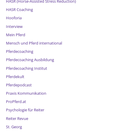
HASR (Horse-Assisted Stress Reduction)
HASR Coaching
Hooforia
Interview
Mein Pferd
Mensch und Pferd international
Pferdecoaching
Pferdecoaching Ausbildung
Pferdecoaching Institut
Pferdekult
Pferdepodcast
Praxis Kommunikation
ProPferd.at
Psychologie für Reiter
Reiter Revue
St. Georg