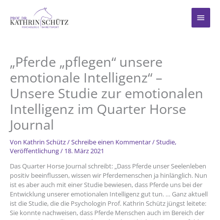
Zum
Inhalt
Haup
springen
„Pferde „pflegen“ unsere
emotionale Intelligenz“ –
Unsere Studie zur emotionalen
Intelligenz im Quarter Horse
Journal
Von
Kathrin Schütz
/
Schreibe einen Kommentar
/
Studie
,
Veröffentlichung
/
18. März 2021
Das Quarter Horse Journal schreibt: „Dass Pferde unser Seelenleben
positiv beeinflussen, wissen wir Pferdemenschen ja hinlänglich. Nun
ist es aber auch mit einer Studie bewiesen, dass Pferde uns bei der
Entwicklung unserer emotionalen Intelligenz gut tun. … Ganz aktuell
ist die Studie, die die Psychologin Prof. Kathrin Schütz jüngst leitete:
Sie konnte nachweisen, dass Pferde Menschen auch im Bereich der