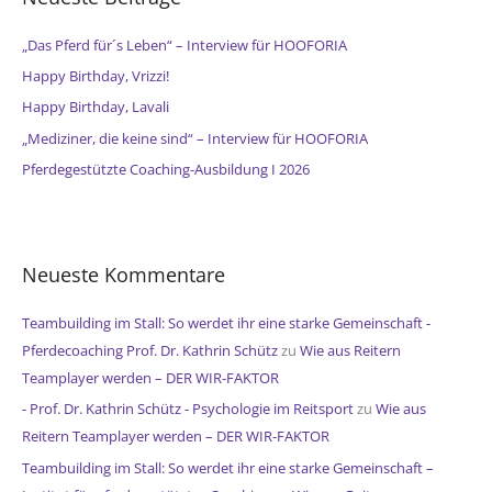
n
n
„Das Pferd für´s Leben“ – Interview für HOOFORIA
a
Happy Birthday, Vrizzi!
c
Happy Birthday, Lavali
h
„Mediziner, die keine sind“ – Interview für HOOFORIA
:
Pferdegestützte Coaching-Ausbildung I 2026
Neueste Kommentare
Teambuilding im Stall: So werdet ihr eine starke Gemeinschaft -
Pferdecoaching Prof. Dr. Kathrin Schütz
zu
Wie aus Reitern
Teamplayer werden – DER WIR-FAKTOR
- Prof. Dr. Kathrin Schütz - Psychologie im Reitsport
zu
Wie aus
Reitern Teamplayer werden – DER WIR-FAKTOR
Teambuilding im Stall: So werdet ihr eine starke Gemeinschaft –