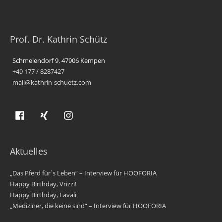
Prof. Dr. Kathrin Schütz
Schmelendorf 9, 47906 Kempen
+49 177 / 8287427
mail@kathrin-schuetz.com
Aktuelles
„Das Pferd für´s Leben“ – Interview für HOOFORIA
Happy Birthday, Vrizzi!
Happy Birthday, Lavali
„Mediziner, die keine sind“ – Interview für HOOFORIA