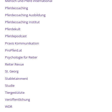
Mensch und Pferd international
Pferdecoaching
Pferdecoaching Ausbildung
Pferdecoaching Institut
Pferdekult
Pferdepodcast
Praxis Kommunikation
ProPferd.at
Psychologie für Reiter
Reiter Revue
St. Georg
Stabletainment
Studie
Tiergestützte
Veröffentlichung
WDR