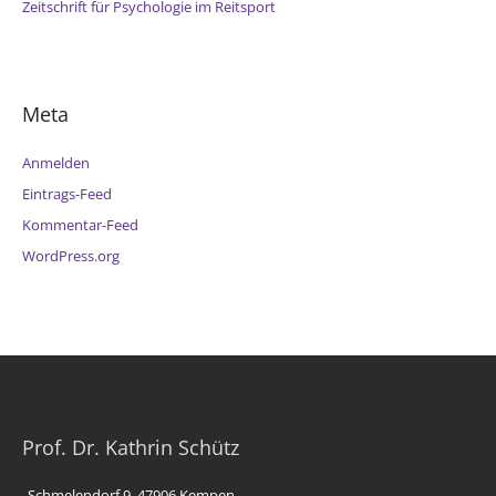
Zeitschrift für Psychologie im Reitsport
Meta
Anmelden
Eintrags-Feed
Kommentar-Feed
WordPress.org
Prof. Dr. Kathrin Schütz
Schmelendorf 9, 47906 Kempen