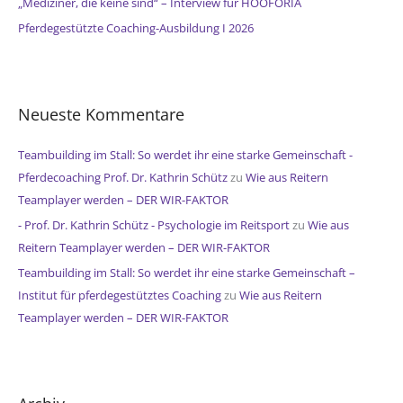
„Mediziner, die keine sind“ – Interview für HOOFORIA
:
Pferdegestützte Coaching-Ausbildung I 2026
Neueste Kommentare
Teambuilding im Stall: So werdet ihr eine starke Gemeinschaft -
Pferdecoaching Prof. Dr. Kathrin Schütz
zu
Wie aus Reitern
Teamplayer werden – DER WIR-FAKTOR
- Prof. Dr. Kathrin Schütz - Psychologie im Reitsport
zu
Wie aus
Reitern Teamplayer werden – DER WIR-FAKTOR
Teambuilding im Stall: So werdet ihr eine starke Gemeinschaft –
Institut für pferdegestütztes Coaching
zu
Wie aus Reitern
Teamplayer werden – DER WIR-FAKTOR