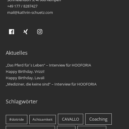
+49 177 / 8287427
mail@kathrin-schuetz.com
Aktuelles
„Das Pferd für´s Leben“ – Interview für HOOFORIA
Happy Birthday, Vrizzi!
Happy Birthday, Lavali
„Mediziner, die keine sind“ – Interview für HOOFORIA
Schlagwörter
Coaching
CAVALLO
#doitride
Achtsamkeit