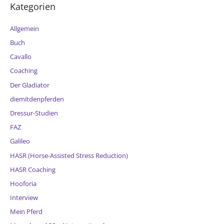
Kategorien
Allgemein
Buch
Cavallo
Coaching
Der Gladiator
diemitdenpferden
Dressur-Studien
FAZ
Galileo
HASR (Horse-Assisted Stress Reduction)
HASR Coaching
Hooforia
Interview
Mein Pferd