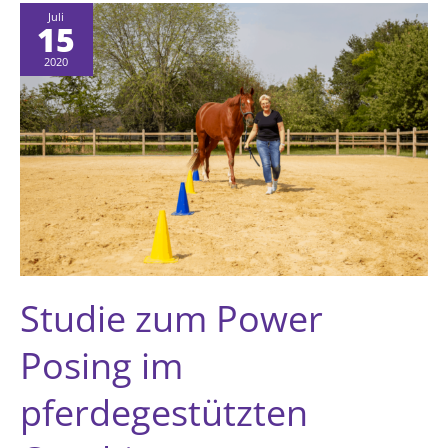
Juli
15
2020
Studie zum Power
Posing im
pferdegestützten