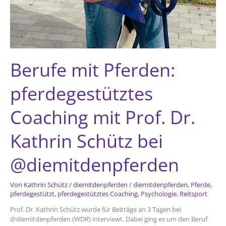
Berufe mit Pferden:
pferdegestütztes
Coaching mit Prof. Dr.
Kathrin Schütz bei
@diemitdenpferden
Von
Kathrin Schütz
/
diemitdenpferden
/
diemitdenpferden
,
Pferde
,
pferdegestützt
,
pferdegestütztes Coaching
,
Psychologie
,
Reitsport
Prof. Dr. Kathrin Schütz wurde für Beiträge an 3 Tagen bei
@diemitdenpferden (WDR) interviewt. Dabei ging es um den Beruf