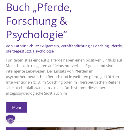
Buch „Pferde,
Forschung &
Psychologie“
Von
Kathrin Schütz
/
Allgemein
,
Veröffentlichung
/
Coaching
,
Pferde
,
pferdegestützt
,
Psychologie
Für Reiter ist es eindeutig: Pferde haben einen positiven Einfluss auf
Menschen; sie reagieren auf feine, nonverbale Signale und sind
intelligente Lebewesen. Der Einsatz von Pferden im
psychotherapeutischen Bereich und in weiteren pferdegestützten
Interventionen (z. B. im Coaching oder im Therapeutischen Reiten)
scheint ebenfalls wirksam zu sein. Doch stimmt diese eher
alltagspsychologische Sicht auch im
Buch
Mehr
„Pferde,
Forschung
&
Psychologie“