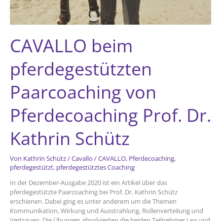
CAVALLO beim
pferdegestützten
Paarcoaching von
Pferdecoaching Prof. Dr.
Kathrin Schütz
Von
Kathrin Schütz
/
Cavallo
/
CAVALLO
,
Pferdecoaching
,
pferdegestützt
,
pferdegestütztes Coaching
In der Dezember-Ausgabe 2020 ist ein Artikel über das
pferdegestützte Paarcoaching bei Prof. Dr. Kathrin Schütz
erschienen. Dabei ging es unter anderem um die Themen
Kommunikation, Wirkung und Ausstrahlung, Rollenverteilung und
Vertrauen. Die Übungen absolvierten die beiden Teilnehmer Lea und