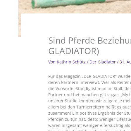
Sind Pferde Beziehun
GLADIATOR)
Von
Kathrin Schütz
/
Der Gladiator
/
31. A
Für das Magazin „DER GLADIATOR“ wurde 
deren Partnern interviewt. Wer als Reiter
die Vorwürfe: Ständig ist man im Stall, d
Partner und bei manchen gilt sogar: „My ho
unserer Studie konnten wir zeigen: Je mehr
allem bei den Turnierreitern heißt es au
zusammen! Ein positives Ergebnis der Stu
Pferden zu tun hat, desto weniger Eifersu
waren insgesamt weniger eifersüchtig als