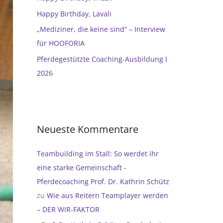
h
Happy Birthday, Lavali
:
„Mediziner, die keine sind“ – Interview
für HOOFORIA
Pferdegestützte Coaching-Ausbildung I
2026
Neueste Kommentare
Teambuilding im Stall: So werdet ihr
eine starke Gemeinschaft -
Pferdecoaching Prof. Dr. Kathrin Schütz
zu
Wie aus Reitern Teamplayer werden
– DER WIR-FAKTOR