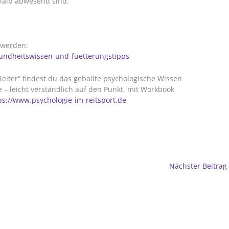
shalb abwesend sind.
t werden:
undheitswissen-und-fuetterungstipps
eiter“ findest du das geballte psychologische Wissen
– leicht verständlich auf den Punkt, mit Workbook
ps://www.psychologie-im-reitsport.de
Nächster Beitrag