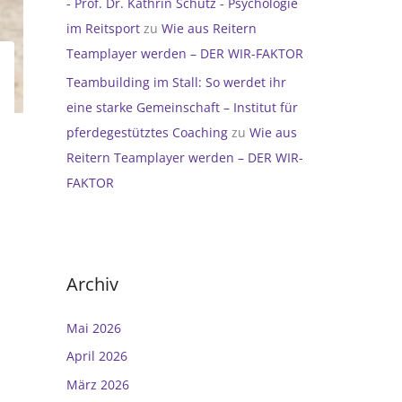
- Prof. Dr. Kathrin Schütz - Psychologie
im Reitsport
zu
Wie aus Reitern
Teamplayer werden – DER WIR-FAKTOR
Teambuilding im Stall: So werdet ihr
eine starke Gemeinschaft – Institut für
pferdegestütztes Coaching
zu
Wie aus
Reitern Teamplayer werden – DER WIR-
FAKTOR
Archiv
Mai 2026
April 2026
März 2026