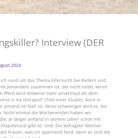
gskiller? Interview (DER
ugust 2024
ich rund um das Thema Eifersucht bei Reitern und
 mit jemandem zusammen ist, der nicht reitet, kennt
em Pferd wird teilweise mehr anvertraut als dem
rse is my therapist“ (Titel einer Studie). Auch in
 jemand im Stall ist, desto schwieriger wird es. Vor
ch: Nicht einmal die Wochenenden haben wir
die: Je länger jemand in seinem Leben schon mit
chtspotenzial gibt es. Und: Die befragten Männer
 die Frauen, was ich spannend fand, denn es sind die