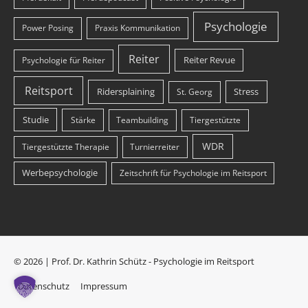
Psychologie
Power Posing
Praxis Kommunikation
Reiter
Reiter Revue
Psychologie für Reiter
Reitsport
Ridersplaining
Stress
St. Georg
Studie
Stärke
Teambuilding
Tiergestützte
WDR
Tiergestützte Therapie
Turnierreiter
Werbepsychologie
Zeitschrift für Psychologie im Reitsport
© 2026 | Prof. Dr. Kathrin Schütz - Psychologie im Reitsport
Datenschutz
Impressum