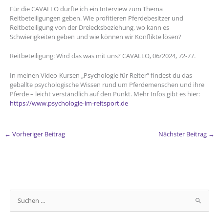
Für die CAVALLO durfte ich ein Interview zum Thema
Reitbeteiligungen geben. Wie profitieren Pferdebesitzer und
Reitbeteiligung von der Dreiecksbeziehung, wo kann es
Schwierigkeiten geben und wie können wir Konflikte lösen?
Reitbeteiligung: Wird das was mit uns? CAVALLO, 06/2024, 72-77.
In meinen Video-Kursen „Psychologie für Reiter“ findest du das
geballte psychologische Wissen rund um Pferdemenschen und ihre
Pferde – leicht verständlich auf den Punkt. Mehr Infos gibt es hier:
https://www.psychologie-im-reitsport.de
←
Vorheriger Beitrag
Nächster Beitrag
→
S
u