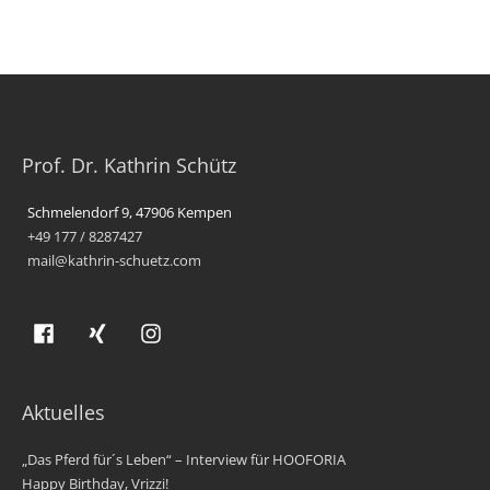
Prof. Dr. Kathrin Schütz
Schmelendorf 9, 47906 Kempen
+49 177 / 8287427
mail@kathrin-schuetz.com
Aktuelles
„Das Pferd für´s Leben“ – Interview für HOOFORIA
Happy Birthday, Vrizzi!