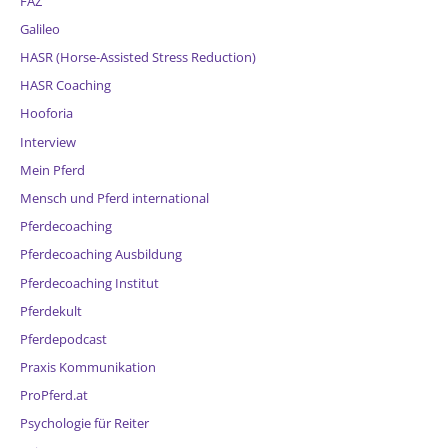
FAZ
Galileo
HASR (Horse-Assisted Stress Reduction)
HASR Coaching
Hooforia
Interview
Mein Pferd
Mensch und Pferd international
Pferdecoaching
Pferdecoaching Ausbildung
Pferdecoaching Institut
Pferdekult
Pferdepodcast
Praxis Kommunikation
ProPferd.at
Psychologie für Reiter